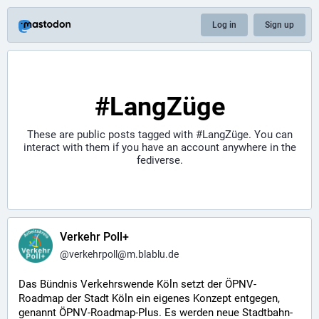
Log in
Sign up
#LangZüge
These are public posts tagged with
#LangZüge
. You can
interact with them if you have an account anywhere in the
fediverse.
Verkehr Poll+
@
verkehrpoll@m.blablu.de
Das Bündnis Verkehrswende Köln setzt der ÖPNV-
Roadmap der Stadt Köln ein eigenes Konzept entgegen, 
genannt ÖPNV-Roadmap-Plus. Es werden neue Stadtbahn-