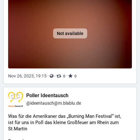
Not available
Nov 26, 2023, 19:15
·
·
·
0
0
Poller Ideentausch
@
ideentausch@m.blablu.de
Was für die Amerikaner das „Burning Man Festival“ ist,
ist für uns in Poll das kleine Großfeuer am Rhein zum 
St.Martin