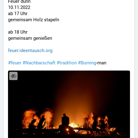
Feuer dunn
10.11.2022
ab 17 Uhr
gemeinsam Holz stapeln
ab 18 Uhr
gemeinsam genießen
feuer.ideentausch.org
#
feuer
#
Nachbarschaft
#
tradition
#
Burning
-man