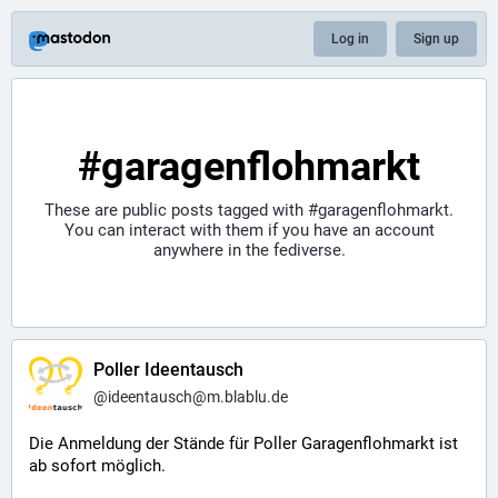
Log in
Sign up
#garagenflohmarkt
These are public posts tagged with
#garagenflohmarkt
.
You can interact with them if you have an account
anywhere in the fediverse.
Poller Ideentausch
@
ideentausch@m.blablu.de
Die Anmeldung der Stände für Poller Garagenflohmarkt ist 
ab sofort möglich. 