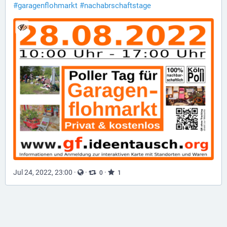
#
garagenflohmarkt
#
nachabrschaftstage
Jul 24, 2022, 23:00
·
·
·
0
1