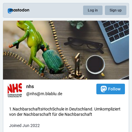
Log in
Sign up
nhs
Follow
@nhs@m.blablu.de
1.NachbarschaftsHochSchule in Deutschland. Umkompliziert
von der Nachbarschaft für die Nachbarschaft
Joined Jun 2022