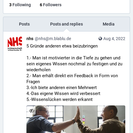
3
Following
6
Followers
Posts
Posts and replies
Media
nhs
@nhs@m.blablu.de
Aug 4, 2022
5 Gründe anderen etwa beizubringen
1.- Man ist motivierter in die Tiefe zu gehen und 
sein eigenes Wissen nochmal zu festigen und zu 
wiederholen
2.- Man erhält direkt ein Feedback in Form von 
Fragen
3.-Ich biete anderen einen Mehrwert
4.-Das eigene Wissen wird verbessert
5.-Wissenslücken werden erkannt