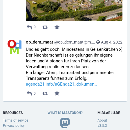
0
op_dem_maat
@op_dem_maat@m.blablu.de
Aug 4, 2022
Und es geht doch! Mindestens in Gelsenkirchen ;-)
Der Nachbarschaft ist es gelungen ihr eigene 
Ideen und Visionen für ihren Platz von der 
Verwaltung realisieren zu lassen.
Ein langer Atem, Teamarbeit und permanenter 
Transparenz führten zum Erfolg. 
agenda21.info/aGEnda21_dokumen
0
RESOURCES
WHAT IS MASTODON?
M.BLABLU.DE
Terms of service
About
Privacy policy
v3.5.3