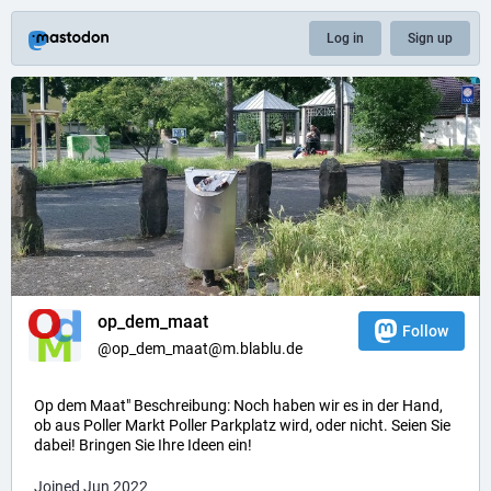
Log in
Sign up
op_dem_maat
Follow
@op_dem_maat@m.blablu.de
Op dem Maat" Beschreibung: Noch haben wir es in der Hand,
ob aus Poller Markt Poller Parkplatz wird, oder nicht. Seien Sie
dabei! Bringen Sie Ihre Ideen ein!
Joined Jun 2022