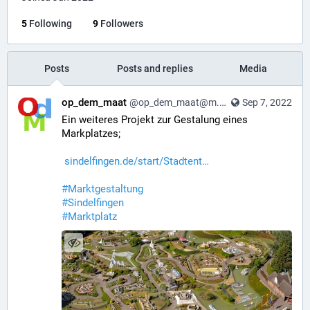
5
Following
9
Followers
Posts
Posts and replies
Media
op_dem_maat
@op_dem_maat@m.blablu.de
Sep 7, 2022
Ein weiteres Projekt zur Gestalung eines 
Markplatzes;
sindelfingen.de/start/Stadtent
#
Marktgestaltung
#
Sindelfingen
#
Marktplatz