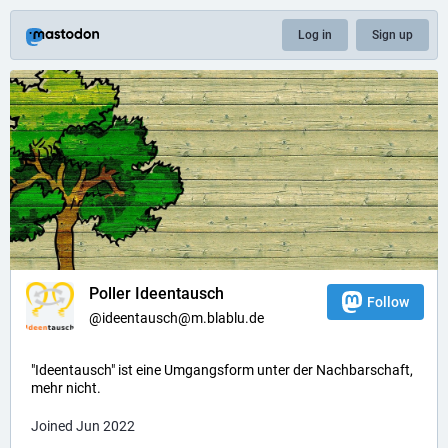
Log in
Sign up
Poller Ideentausch
Follow
@ideentausch@m.blablu.de
"Ideentausch" ist eine Umgangsform unter der Nachbarschaft,
mehr nicht.
Joined Jun 2022